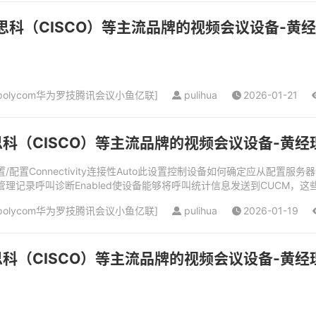
思科（CISCO）等主流品牌的视频会议设备-黄经理（
olycom华为罗技腾讯会议小鱼亿联
]
pulihua
2026-01-21
科（CISCO）等主流品牌的视频会议设备-黄经理（电
sioning配置/配置Connectivity连接性Auto此设置控制设备如何确定应从配置
CUCM呼叫管理记录呼叫诊断Enabled使设备能够将呼叫统计信息发送到CUCM，这
olycom华为罗技腾讯会议小鱼亿联
]
pulihua
2026-01-19
科（CISCO）等主流品牌的视频会议设备-黄经理（电