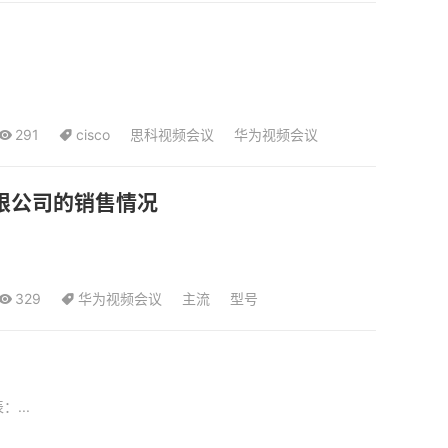
291
cisco
思科视频会议
华为视频会议
限公司的销售情况
329
华为视频会议
主流
型号
...