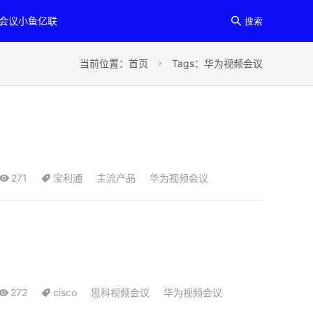
讯会议小鱼亿联

搜索
当前位置：
首页
Tags：华为视频会议

271
宝利通
主流产品
华为视频会议
272
cisco
思科视频会议
华为视频会议