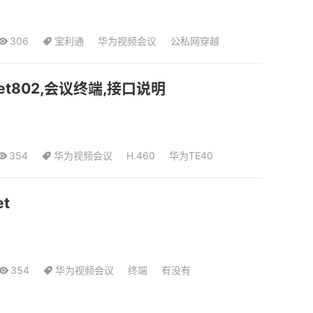
306
宝利通
华为视频会议
公私网穿越
兴et802,会议终端,接口说明
354
华为视频会议
H.460
华为TE40
t
354
华为视频会议
终端
有没有