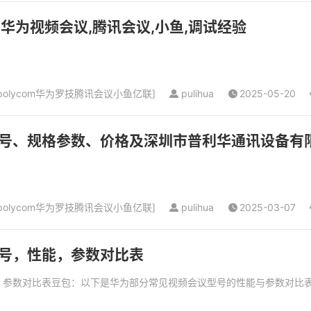
议,华为视频会议,腾讯会议,小鱼,调试经验
olycom华为罗技腾讯会议小鱼亿联
]
pulihua
2025-05-20
号、规格参数、价格及深圳市普利华通讯设备有
olycom华为罗技腾讯会议小鱼亿联
]
pulihua
2025-03-07
号，性能，参数对比表
参数对比表豆包：以下是华为部分常见视频会议型号的性能与参数对比表：