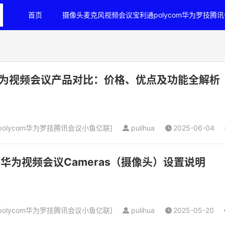
首页
摄像头麦克风视频会议宝利通polycom华为罗技腾
为视频会议产品对比：价格、优点及功能全解析
olycom华为罗技腾讯会议小鱼亿联
]
pulihua
2025-06-04
议,华为视频会议Cameras（摄像头）设置说明
olycom华为罗技腾讯会议小鱼亿联
]
pulihua
2025-05-20