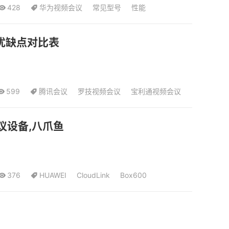
428
华为视频会议
常见型号
性能
优缺点对比表
599
腾讯会议
罗技视频会议
宝利通视频会议
,会议设备,八爪鱼
376
HUAWEI
CloudLink
Box600