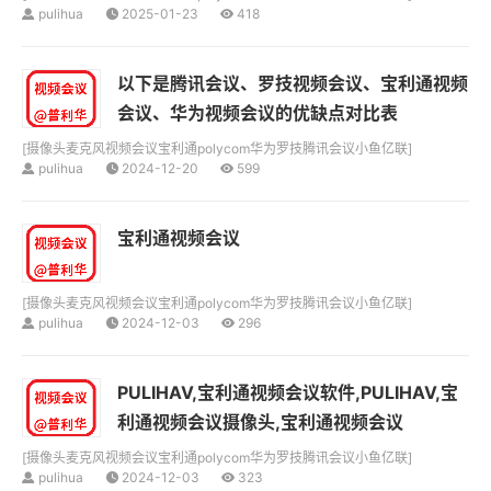
pulihua
2025-01-23
418
以下是腾讯会议、罗技视频会议、宝利通视频
会议、华为视频会议的优缺点对比表
[
摄像头麦克风视频会议宝利通polycom华为罗技腾讯会议小鱼亿联
]
pulihua
2024-12-20
599
宝利通视频会议
[
摄像头麦克风视频会议宝利通polycom华为罗技腾讯会议小鱼亿联
]
pulihua
2024-12-03
296
PULIHAV,宝利通视频会议软件,PULIHAV,宝
利通视频会议摄像头,宝利通视频会议
[
摄像头麦克风视频会议宝利通polycom华为罗技腾讯会议小鱼亿联
]
pulihua
2024-12-03
323