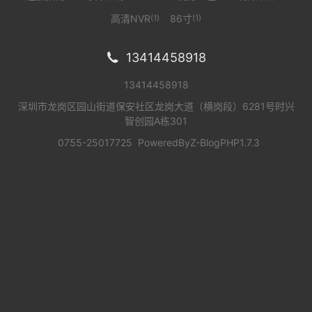
高清NVR
86寸
(1)
(1)
13414458918

13414458918
深圳市龙岗区园山街道保安社区龙岗大道（横岗段）6281号时兴
智创园A栋301
0755-25017725
PoweredBy
Z-BlogPHP1.7.3