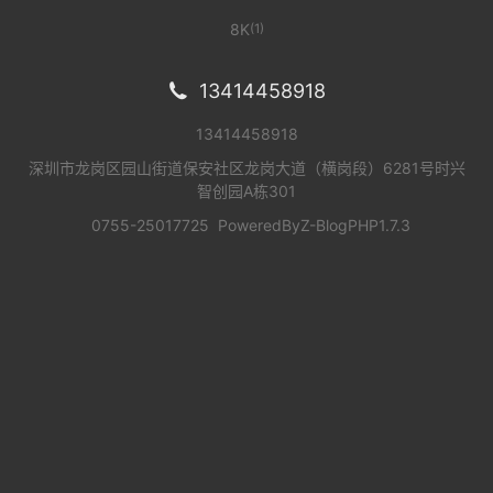
8K
(1)
13414458918

13414458918
深圳市龙岗区园山街道保安社区龙岗大道（横岗段）6281号时兴
智创园A栋301
0755-25017725
PoweredBy
Z-BlogPHP1.7.3