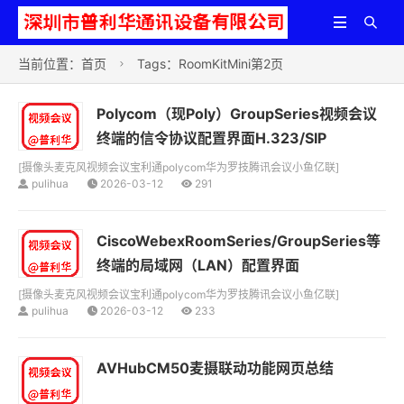


当前位置：
首页
Tags：RoomKitMini第2页

Polycom（现Poly）GroupSeries视频会议
终端的信令协议配置界面H.323/SIP
[
摄像头麦克风视频会议宝利通polycom华为罗技腾讯会议小鱼亿联
]
pulihua
2026-03-12
291
CiscoWebexRoomSeries/GroupSeries等
终端的局域网（LAN）配置界面
[
摄像头麦克风视频会议宝利通polycom华为罗技腾讯会议小鱼亿联
]
pulihua
2026-03-12
233
AVHubCM50麦摄联动功能网页总结