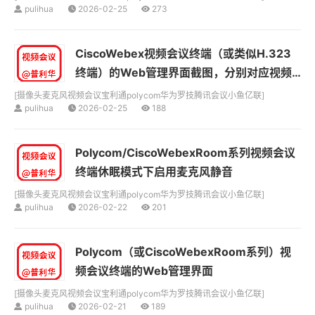
pulihua
2026-02-25
273
CiscoWebex视频会议终端（或类似H.323
终端）的Web管理界面截图，分别对应视频
输入设置和音频设置
[
摄像头麦克风视频会议宝利通polycom华为罗技腾讯会议小鱼亿联
]
pulihua
2026-02-25
188
Polycom/CiscoWebexRoom系列视频会议
终端休眠模式下启用麦克风静音
[
摄像头麦克风视频会议宝利通polycom华为罗技腾讯会议小鱼亿联
]
pulihua
2026-02-22
201
Polycom（或CiscoWebexRoom系列）视
频会议终端的Web管理界面
[
摄像头麦克风视频会议宝利通polycom华为罗技腾讯会议小鱼亿联
]
pulihua
2026-02-21
189