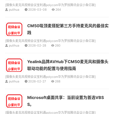
[
摄像头麦克风视频会议宝利通polycom华为罗技腾讯会议小鱼亿联
]
pulihua
2026-03-08
264
CM50吸顶麦搭配第三方手持麦克风的最佳实
践
[
摄像头麦克风视频会议宝利通polycom华为罗技腾讯会议小鱼亿联
]
pulihua
2026-02-28
260
Yealink品牌AVHub下CM50麦克风和摄像头
联动功能的配置与使用指南
[
摄像头麦克风视频会议宝利通polycom华为罗技腾讯会议小鱼亿联
]
pulihua
2026-02-27
268
Microsoft桌面共享：当前设置为首选VBS
S。
[
摄像头麦克风视频会议宝利通polycom华为罗技腾讯会议小鱼亿联
]