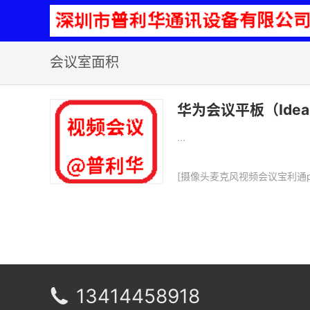
会议室面积
华为会议平板（Id
...
[
摄像头麦克风视频会议宝利通p
13414458918
