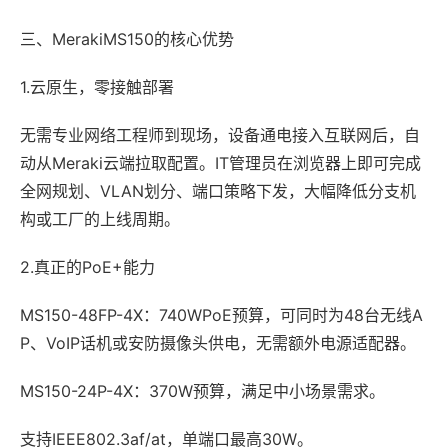
三、MerakiMS150的核心优势
1.云原生，零接触部署
无需专业网络工程师到现场，设备通电接入互联网后，自
动从Meraki云端拉取配置。IT管理员在浏览器上即可完成
全网规划、VLAN划分、端口策略下发，大幅降低分支机
构或工厂的上线周期。
2.真正的PoE+能力
MS150-48FP-4X：740WPoE预算，可同时为48台无线A
P、VoIP话机或安防摄像头供电，无需额外电源适配器。
MS150-24P-4X：370W预算，满足中小场景需求。
支持IEEE802.3af/at，单端口最高30W。