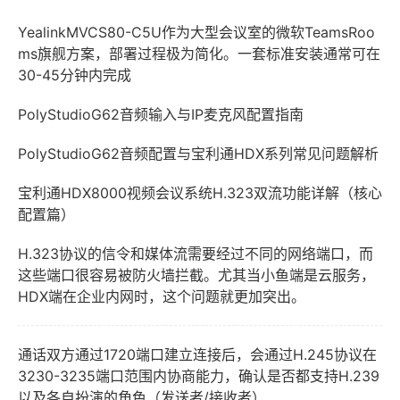
YealinkMVCS80-C5U作为大型会议室的微软TeamsRoo
ms旗舰方案，部署过程极为简化。一套标准安装通常可在
30-45分钟内完成
PolyStudioG62音频输入与IP麦克风配置指南
PolyStudioG62音频配置与宝利通HDX系列常见问题解析
宝利通HDX8000视频会议系统H.323双流功能详解（核心
配置篇）
H.323协议的信令和媒体流需要经过不同的网络端口，而
这些端口很容易被防火墙拦截。尤其当小鱼端是云服务，
HDX端在企业内网时，这个问题就更加突出。
通话双方通过1720端口建立连接后，会通过H.245协议在
3230-3235端口范围内协商能力，确认是否都支持H.239
以及各自扮演的角色（发送者/接收者）