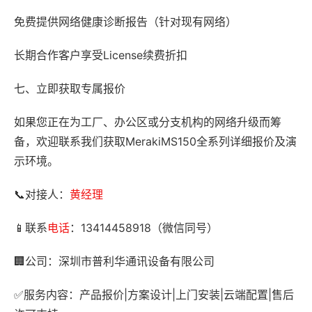
免费提供网络健康诊断报告（针对现有网络）
长期合作客户享受License续费折扣
七、立即获取专属报价
如果您正在为工厂、办公区或分支机构的网络升级而筹
备，欢迎联系我们获取MerakiMS150全系列详细报价及演
示环境。
📞对接人：
黄经理
📱联系
电话
：13414458918（微信同号）
🏢公司：深圳市普利华通讯设备有限公司
✅服务内容：产品报价|方案设计|上门安装|云端配置|售后