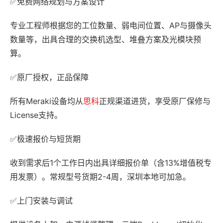
✅免费网络规划与方案设计
专业工程师根据您的工位数量、弱电间位置、AP与摄像头
数量等，出具合理的交换机选型、堆叠方案及光模块预
算。
✅原厂授权，正品保障
所有Meraki设备均从
思科
正规渠道进货，享受原厂保修与
License支持。
✅极速报价与短货期
收到需求后1个工作日内出具详细报价单（含13%增值税专
用发票）。常规型号货期2-4周，深圳本地可加急。
✅上门安装与调试