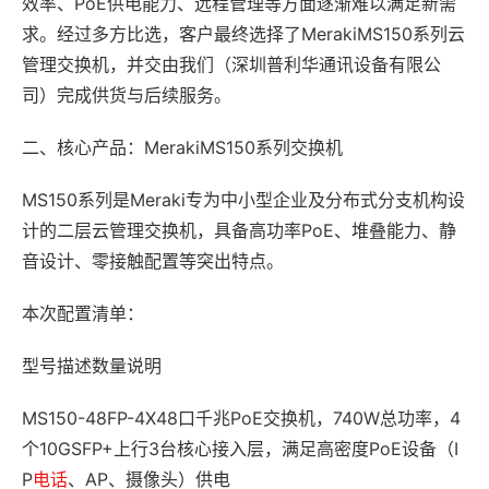
效率、PoE供电能力、远程管理等方面逐渐难以满足新需
求。经过多方比选，客户最终选择了MerakiMS150系列云
管理交换机，并交由我们（深圳普利华通讯设备有限公
司）完成供货与后续服务。
二、核心产品：MerakiMS150系列交换机
MS150系列是Meraki专为中小型企业及分布式分支机构设
计的二层云管理交换机，具备高功率PoE、堆叠能力、静
音设计、零接触配置等突出特点。
本次配置清单：
型号描述数量说明
MS150-48FP-4X48口千兆PoE交换机，740W总功率，4
个10GSFP+上行3台核心接入层，满足高密度PoE设备（I
P
电话
、AP、摄像头）供电