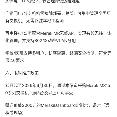
头供电；IT人员少，云管理降低运维难度
连锁门店/分支机构零接触部署，总部IT可集中管理全国所
有交换机，无需派驻本地工程师
写字楼/办公室配合MerakiMR无线AP，实现有线无线一体
化管理，并支持802.1X动态VLAN分配
学校/医院支持多租户、访客隔离、终端安全检测，符合等
保2.0要求
六、限时推广政策
即日起至2026年6月30日，通过本渠道采购MerakiMS15
0系列交换机（满3台及以上）可享受：
赠送价值2000元的MerakiDashboard定制培训课时（远
程或现场）