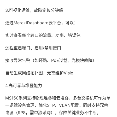
3.可视化运维，故障定位分钟级
通过MerakiDashboard云平台，可以：
实时查看每个端口的流量、功率、错误包
远程重启端口、启用/禁用接口
接收异常告警（如环路、PoE过载、光模块故障）
自动生成网络拓扑图，无需维护Visio
4.高可靠与堆叠能力
MS150系列支持物理堆叠和云堆叠，多台交换机可作为单
一逻辑设备管理，简化STP、VLAN配置。同时支持冗余
电源（RPS，需单独采购），保障关键业务不中断。