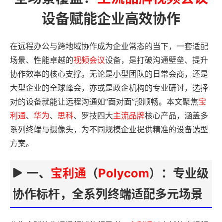
设备赋能企业高效协作
在远程办公与跨地域协作成为企业常态的当下，一套适配
场景、性能卓越的
视频会议
设备，是打破沟通壁垒、提升
协作效率的核心支撑。无论是小型团队的日常会商，还是
大型企业的全球峰会，亦或是政企机构的专业研讨，选择
对的设备就能让远程沟通如“面对面”般顺畅。本文聚焦
宝
利通
、
华为
、
思科
、罗技四大
主流
品牌
核心产品，涵盖多
系列终端与摄像头，为不同规模企业提供精准的设备选型
方案。
一、
宝利通
（
Polycom
）：专业级
协作标杆，全系列终端适配多元场景