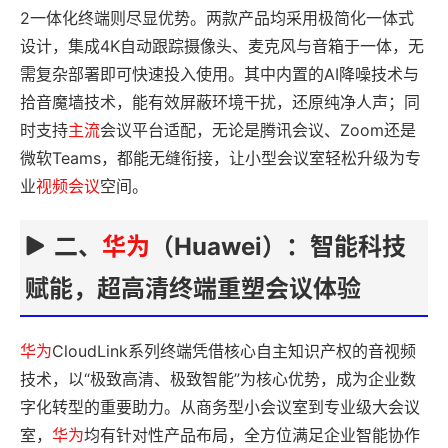
2一体化终端则尽显优势。两款产品均采用极简化一体式
设计，集成4K自动跟踪摄像头、麦克风与音箱于一体，无
需复杂部署即可快速投入使用。其中内置的AI降噪技术与
拾音魔墙技术，能有效屏蔽环境干扰，还原纯净人声；同
时支持
主流
会议平台适配，无论是腾讯会议、Zoom还是
微软Teams，都能无缝衔接，让小型会议室轻松升级为专
业
视频会议
空间。
二、
华为
（Huawei）：智能科技
赋能，超高清终端重塑会议体验
华为
CloudLink系列终端凭借核心自主知识产权的音视频
技术，以“极致高清、极致智能”为核心优势，成为企业数
字化转型的重要助力。从商务型小会议室到专业级大会议
室，
华为
均有针对性产品布局，全方位满足企业智能协作