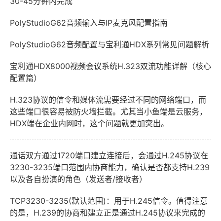
30-45分钟内完成
PolyStudioG62音频输入与IP麦克风配置指南
PolyStudioG62音频配置与宝利通HDX系列常见问题解析
宝利通HDX8000视频会议系统H.323双流功能详解（核心
配置篇）
H.323协议的信令和媒体流需要经过不同的网络端口，而
这些端口很容易被防火墙拦截。尤其当小鱼端是云服务，
HDX端在企业内网时，这个问题就更加突出。
通话双方通过1720端口建立连接后，会通过H.245协议在
3230-3235端口范围内协商能力，确认是否都支持H.239
以及各自扮演的角色（发送者/接收者）
TCP3230-3235(默认范围)：用于H.245信令。值得注意
的是，H.239的协商和建立正是通过H.245协议来完成的