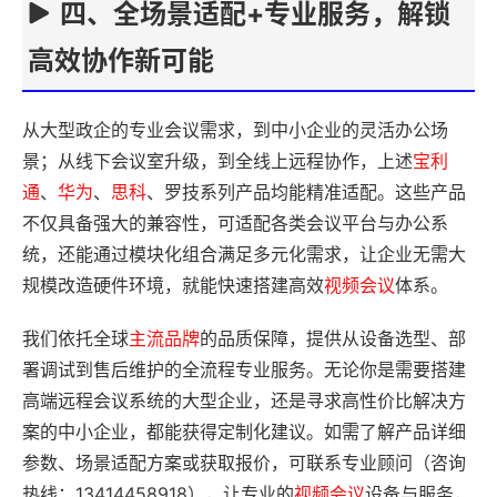
四、全场景适配+专业服务，解锁
高效协作新可能
从大型政企的专业会议需求，到中小企业的灵活办公场
景；从线下会议室升级，到全线上远程协作，上述
宝利
通
、
华为
、
思科
、罗技系列产品均能精准适配。这些产品
不仅具备强大的兼容性，可适配各类会议平台与办公系
统，还能通过模块化组合满足多元化需求，让企业无需大
规模改造硬件环境，就能快速搭建高效
视频会议
体系。
我们依托全球
主流
品牌
的品质保障，提供从设备选型、部
署调试到售后维护的全流程专业服务。无论你是需要搭建
高端远程会议系统的大型企业，还是寻求高性价比解决方
案的中小企业，都能获得定制化建议。如需了解产品详细
参数、场景适配方案或获取报价，可联系专业顾问（咨询
热线：13414458918），让专业的
视频会议
设备与服务，