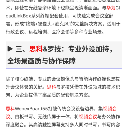
术，即使在光线复杂环境下也能呈现清晰画面。与
华为
Cl
oudLinkBox系列终端配套使用，可快速完成会议室部
署，形成“终端+摄像头+麦克风”的完整解决方案，适用于
行政会议、远程培训、医疗会诊等多种专业场景。
三、
思科
&罗技：专业外设加持，
全场景画质与协作保障
除了核心终端，专业的会议摄像头与智能协作终端也是提
升会议体验的关键。
思科
与罗技凭借在外设领域的技术积
累，为企业提供了高品质的配套解决方案。
思科
WebexBoard55打破传统会议设备边界，集
视频会
议
、白板书写、无线传屏于一体，将
视频会议
与办公协作
深度融合。其高清触控屏幕支持多人同时书写，书写内容