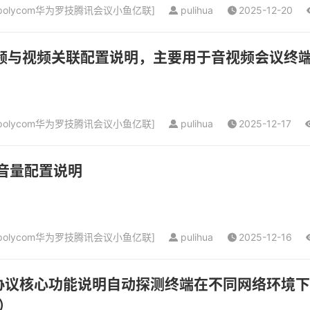
olycom华为罗技腾讯会议小鱼亿联
]
pulihua
2025-12-20
音频与视频关联配置说明，主要用于音视频会议终
olycom华为罗技腾讯会议小鱼亿联
]
pulihua
2025-12-17
大音量配置说明
olycom华为罗技腾讯会议小鱼亿联
]
pulihua
2025-12-16
ICE协议核心功能说明自动探测终端在不同网络环
）