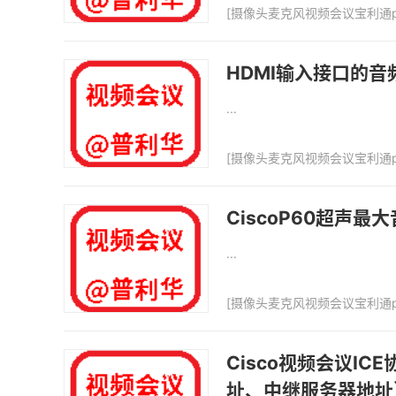
[
摄像头麦克风视频会议宝利通p
HDMI输入接口的
...
[
摄像头麦克风视频会议宝利通p
CiscoP60超声最
...
[
摄像头麦克风视频会议宝利通p
Cisco视频会议
址、中继服务器地址