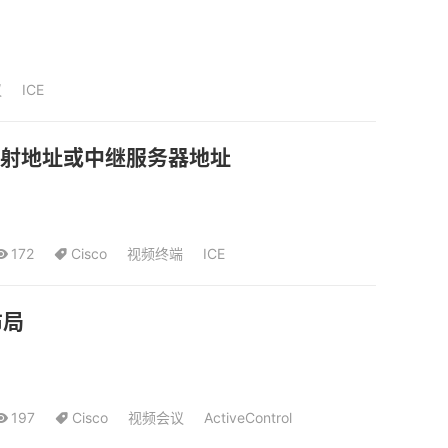
议
ICE
映射地址或中继服务器地址
172
Cisco
视频终端
ICE
布局
197
Cisco
视频会议
ActiveControl