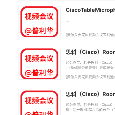
CiscoTableMi
...
[
摄像头麦克风视频会议宝利通p
思科（Cisco）Ro
这张图展示的是思科（Cisco）
r（基础款条形设备）是单镜头
（无...
[
摄像头麦克风视频会议宝利通p
思科（Cisco）Roo
这张图展示的是思科（Cisco）
机）是一款4K超高清的云台（P
（...