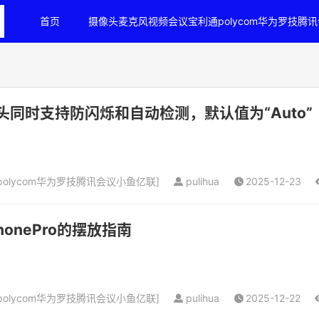
首页
摄像头麦克风视频会议宝利通polycom华为罗技腾
像头同时支持防闪烁和自动检测，默认值为“Auto”
olycom华为罗技腾讯会议小鱼亿联
]
pulihua
2025-12-23
ophonePro的摆放指南
olycom华为罗技腾讯会议小鱼亿联
]
pulihua
2025-12-22