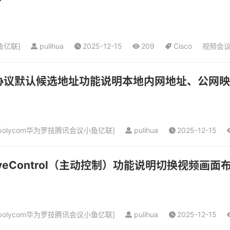
鱼亿联
]
pulihua
2025-12-15
209
Cisco
视频会
ICE协议默认候选地址功能说明本地内网地址、公网
olycom华为罗技腾讯会议小鱼亿联
]
pulihua
2025-12-15
tiveControl（主动控制）功能说明切换视频画面
olycom华为罗技腾讯会议小鱼亿联
]
pulihua
2025-12-15