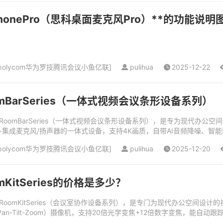
crophonePro（思科桌面麦克风Pro）**的功能说明
olycom华为罗技腾讯会议小鱼亿联
]
pulihua
2025-12-22
omBarSeries（一体式视频会议条形设备系列）
RoomBarSeries（一体式视频会议条形设备系列），是专为现代办公空间
+集成麦克风/扬声器的一体式设备，支持4K画质，自带AI音频降噪、
olycom华为罗技腾讯会议小鱼亿联
]
pulihua
2025-12-20
mKitSeries的价格是多少？
RoomKitSeries（会议室协作设备系列），是专门为现代办公空间设计
an-Tilt-Zoom）摄像机，支持20倍光学变焦+12倍数字变焦，能