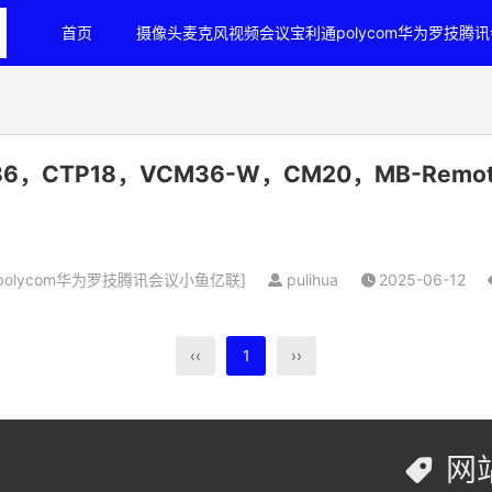
首页
摄像头麦克风视频会议宝利通polycom华为罗技腾
5/86，CTP18，VCM36-W，CM20，MB-Remo
olycom华为罗技腾讯会议小鱼亿联
]
pulihua
2025-06-12
‹‹
1
››
网
