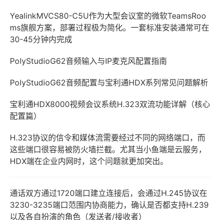
YealinkMVCS80-C5U作为大型会议室的微软TeamsRoo
ms旗舰方案，部署过程极为简化。一套标准安装通常可在
30-45分钟内完成
PolyStudioG62音频输入与IP麦克风配置指南
PolyStudioG62音频配置与宝利通HDX系列常见问题解析
宝利通HDX8000视频会议系统H.323双流功能详解（核心
配置篇）
H.323协议的信令和媒体流需要经过不同的网络端口，而
这些端口很容易被防火墙拦截。尤其当小鱼端是云服务，
HDX端在企业内网时，这个问题就更加突出。
通话双方通过1720端口建立连接后，会通过H.245协议在
3230-3235端口范围内协商能力，确认是否都支持H.239
以及各自扮演的角色（发送者/接收者）