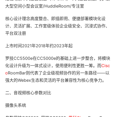
大型空间小型会议室/HuddleRoom/专注室
核心设计理念高度整合、即插即用、便捷部署模块化设
计、灵活扩展、工作室级体验企业级安全、沉浸式协作、
平台双注册
上市时间2021年2018年约2023年起
罗技CC5500e在CC5000e的基础上进一步整合，将模块
化设计升级为一体式设计，使用便利性更胜一筹。而
Cisc
o
RoomBar则代表了企业级视频协作的另一条路径——以
强大的Webex生态和灵活的平台兼容性为核心竞争力。
二、音视频核心参数对比
摄像头系统