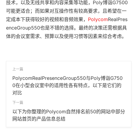
技术，以及无线共享和内容采集等功能，Poly博诣G7500
可能更适合；而如果对互操作性有较高要求，且希望在一
定成本下获得较好的视频和音频效果，
Polycom
RealPres
enceGroup550也是不错的选择。最终的决策还需根据具
体的会议室需求、预算以及使用习惯等因素来综合考虑。
上一篇
PolycomRealPresenceGroup550与Poly博诣G750
0在小型会议室中的适用性各有特点，以下是它们的
对比
下一篇
以下为你整理的Polycom自然排名前50的网站中部分
网站首页的产品信息总结